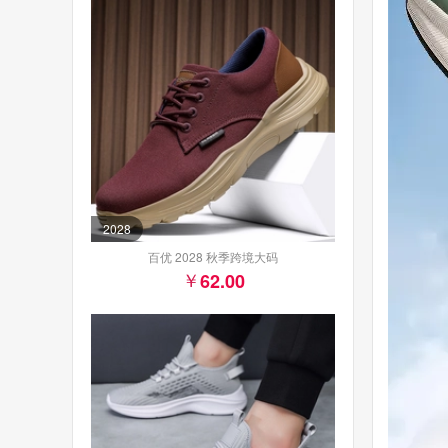
2028
百优 2028 秋季跨境大码
62.00