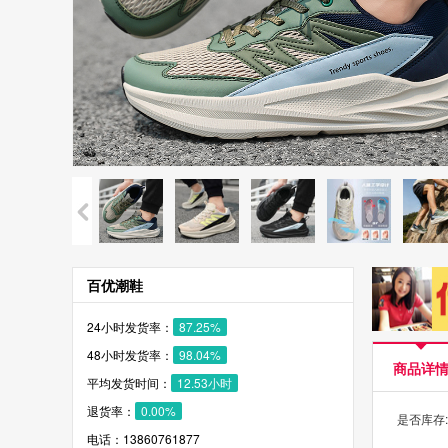
百优潮鞋
24小时发货率：
87.25%
48小时发货率：
98.04%
商品详
平均发货时间：
12.53小时
退货率：
0.00%
是否库存
电话：13860761877