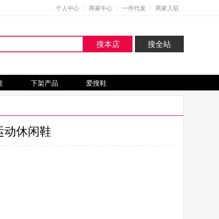
个人中心
商家中心
一件代发
商家入驻
搜本店
搜全站
鞋
下架产品
爱搜鞋
季运动休闲鞋