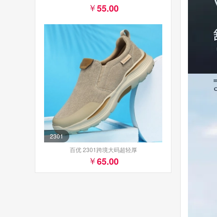
55.00
2301
百优 2301跨境大码超轻厚
65.00