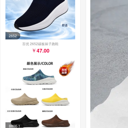
2652
百优 2652碳板袜子跑鞋
47.00
B806-1