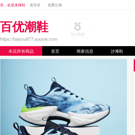
亲，欢迎来搜鞋
请登录
免费注册
百优潮鞋
实力商家
https://baiyou877.sooxie.com
本店所有商品
首页
商家信息
沙滩鞋