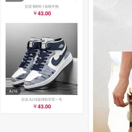
百优 B806-1加棉半拖
43.00
AJ16
百优 AJ16篮球鞋空军一号
43.00